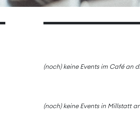
(noch) keine Events im Café an 
(noch) keine Events in Millstatt 