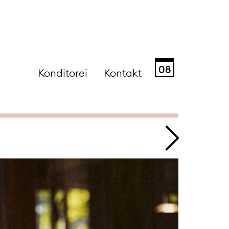
08
Konditorei
Kontakt
Sa
So