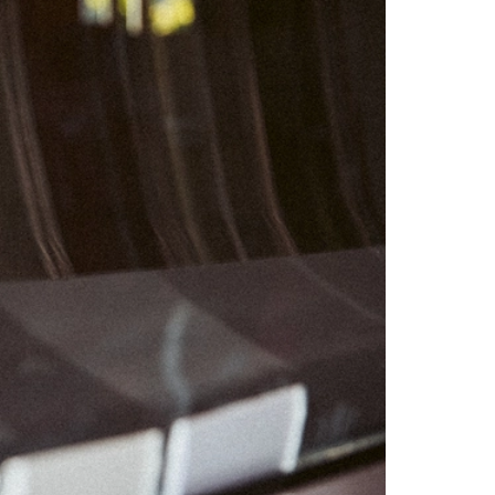
04
05
11
12
18
19
25
26