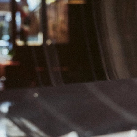
01
02
03
08
09
10
15
16
17
22
23
24
29
30
31