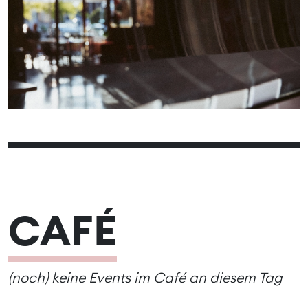
06
08
09
10
11
12
07
13
15
16
17
18
19
14
20
22
23
24
25
26
21
27
29
30
31
28
CAFÉ
(noch) keine Events im Café an diesem Tag