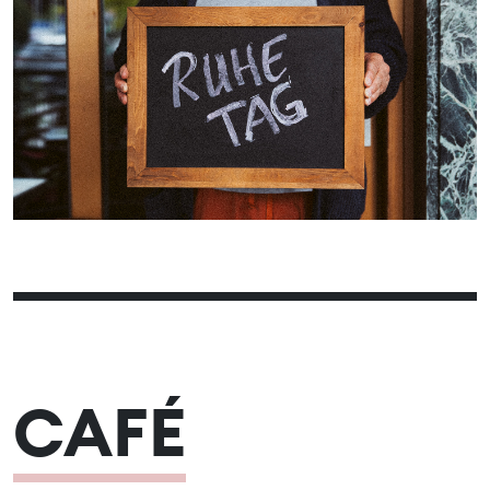
06
08
09
10
11
12
07
13
15
16
17
18
19
14
20
22
23
24
25
26
21
27
29
30
31
28
CAFÉ