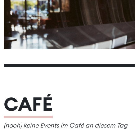
06
08
09
10
11
12
07
13
15
16
17
18
19
14
20
22
23
24
25
26
21
27
29
30
31
28
CAFÉ
(noch) keine Events im Café an diesem Tag