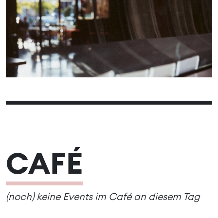
06
08
09
10
11
12
07
13
15
16
17
18
19
14
20
22
23
24
25
26
21
27
29
30
31
28
CAFÉ
(noch) keine Events im Café an diesem Tag