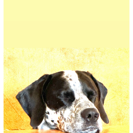
01
02
03
04
05
06
07
08
09
10
11
12
13
14
15
16
17
18
19
20
21
22
23
24
25
26
27
28
29
30