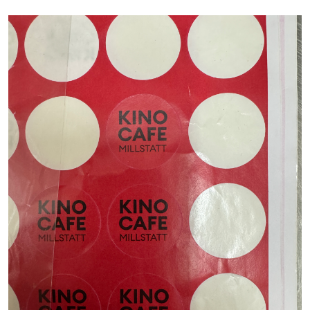
01
02
03
04
05
06
07
08
09
10
11
12
13
14
15
16
17
18
19
20
21
22
23
24
25
26
27
28
29
30