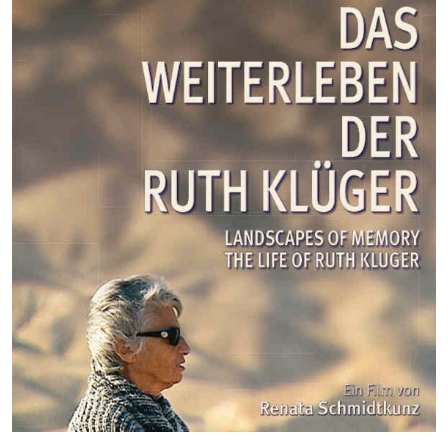
01
02
03
04
05
06
07
08
09
10
11
12
13
14
15
16
17
18
19
20
21
22
23
24
25
26
27
28
29
30