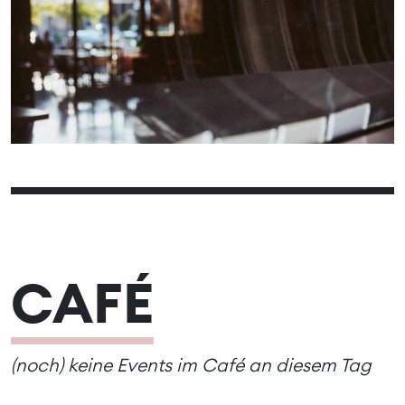
01
02
03
04
05
06
07
08
09
10
11
12
13
14
15
16
17
18
19
20
21
22
23
24
25
26
27
28
29
30
CAFÉ
(noch) keine Events im Café an diesem Tag