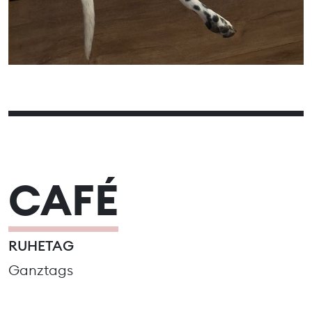
CAFÉ
RUHETAG
Ganztags