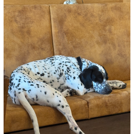
01
02
03
04
05
06
07
08
09
10
11
12
13
14
15
16
17
18
19
20
21
22
23
24
25
26
27
28
29
30