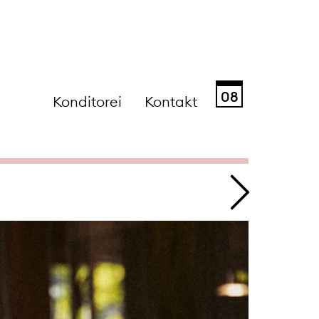
08
Konditorei
Kontakt
Sa
So