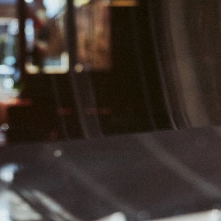
04
05
06
11
12
13
18
19
20
25
26
27