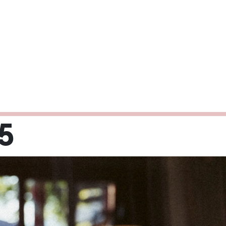
5
Mi
Do
Fr