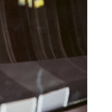
01
07
08
14
15
21
22
28
29