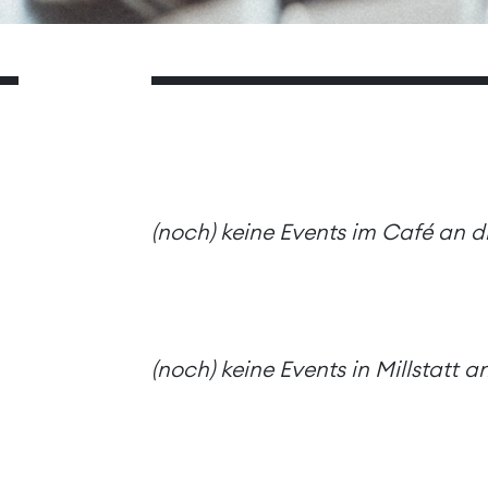
(noch) keine Events im Café an 
(noch) keine Events in Millstatt 