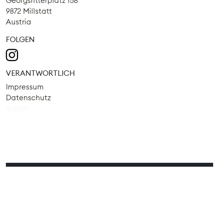
Georgsritterplatz 158
9872 Millstatt
Austria
FOLGEN
VERANTWORTLICH
Impressum
Datenschutz
Admin