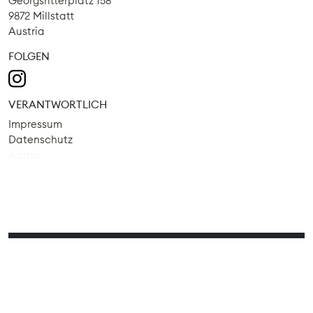
Georgsritterplatz 158
9872 Millstatt
Austria
FOLGEN
VERANTWORTLICH
Impressum
Datenschutz
Admin