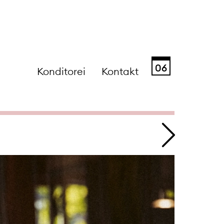
06
Konditorei
Kontakt
Sa
So