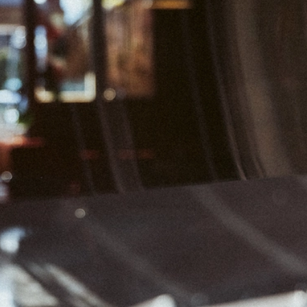
04
05
06
11
12
13
18
19
20
25
26
27