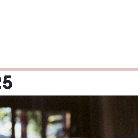
25
Mi
Do
Fr