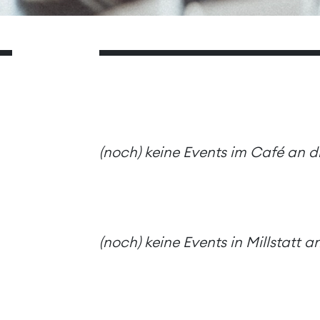
(noch) keine Events im Café an 
(noch) keine Events in Millstatt 