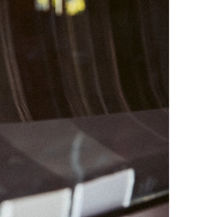
01
07
08
14
15
21
22
28
29