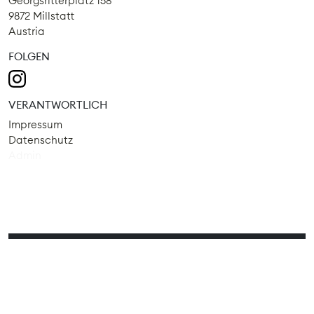
Georgsritterplatz 158
9872 Millstatt
Austria
FOLGEN
VERANTWORTLICH
Impressum
Datenschutz
Admin