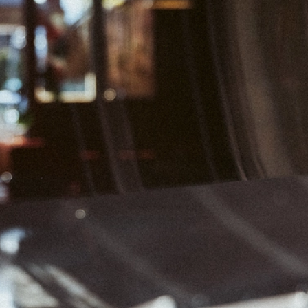
04
05
06
11
12
13
18
19
20
25
26
27