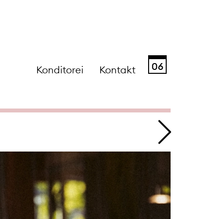
06
Konditorei
Kontakt
Sa
So