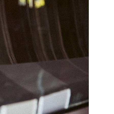
01
07
08
14
15
21
22
28
29