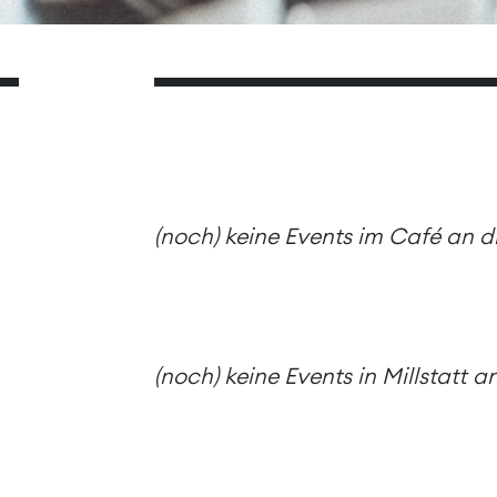
(noch) keine Events im Café an 
(noch) keine Events in Millstatt 