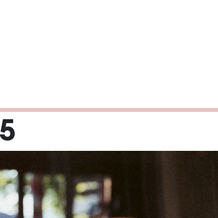
25
Mi
Do
Fr