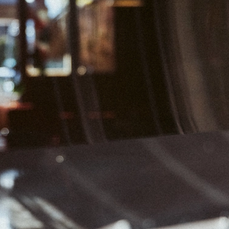
01
02
03
08
09
10
15
16
17
22
23
24
29
30
31