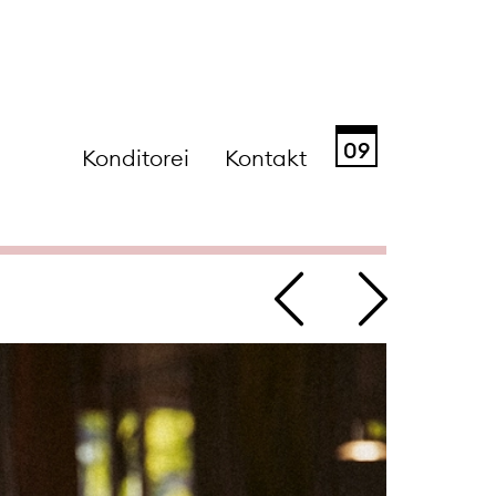
09
Konditorei
Kontakt
Sa
So