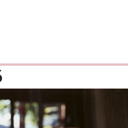
6
Mi
Do
Fr