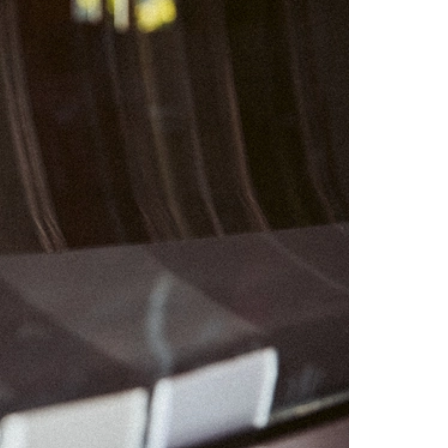
04
05
11
12
18
19
25
26