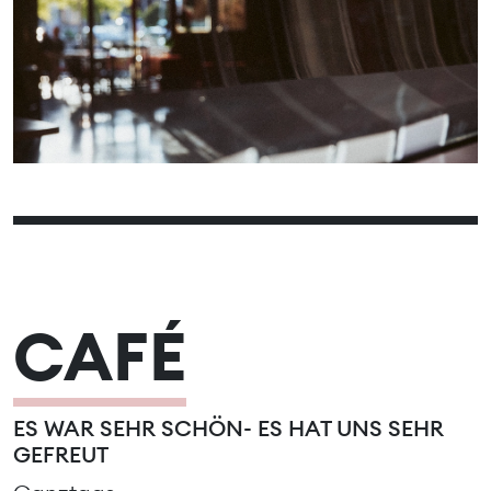
13
14
15
16
17
18
19
20
21
22
23
24
25
26
27
28
29
30
31
CAFÉ
ES WAR SEHR SCHÖN- ES HAT UNS SEHR
GEFREUT