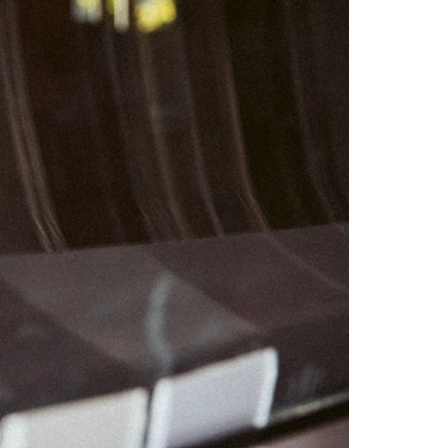
04
05
11
12
18
19
25
26