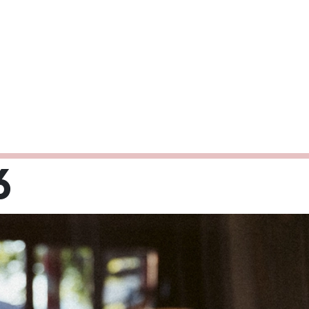
6
Mi
Do
Fr