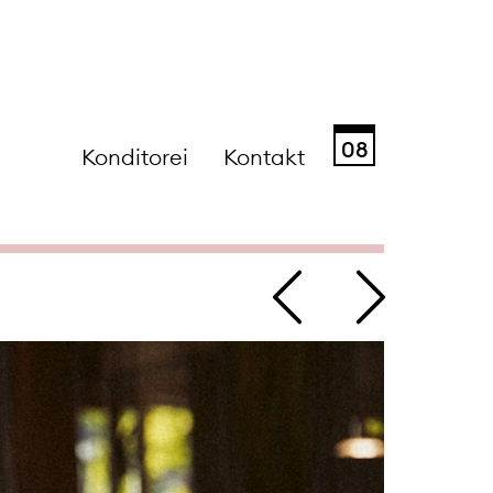
08
Konditorei
Kontakt
Sa
So