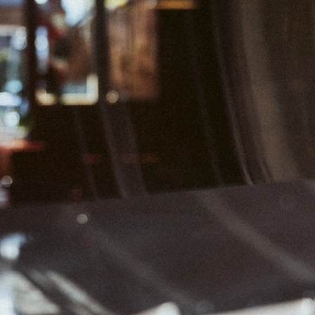
01
02
03
08
09
10
15
16
17
22
23
24
29
30
31